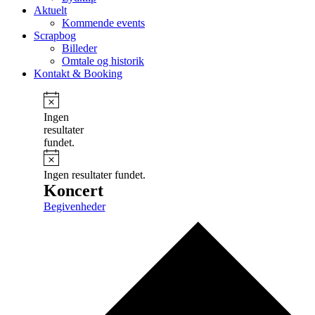
Aktuelt
Kommende events
Scrapbog
Billeder
Omtale og historik
Kontakt & Booking
Notice
Ingen
resultater
fundet.
Notice
Ingen resultater fundet.
Koncert
Begivenheder