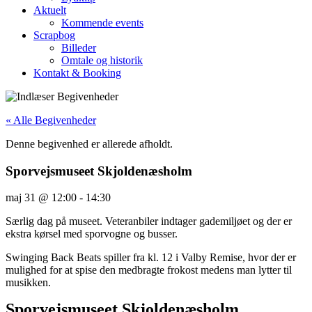
Aktuelt
Kommende events
Scrapbog
Billeder
Omtale og historik
Kontakt & Booking
« Alle Begivenheder
Denne begivenhed er allerede afholdt.
Sporvejsmuseet Skjoldenæsholm
maj 31
@
12:00
-
14:30
Særlig dag på museet. Veteranbiler indtager gademiljøet og der er
ekstra kørsel med sporvogne og busser.
Swinging Back Beats spiller fra kl. 12 i Valby Remise, hvor der er
mulighed for at spise den medbragte frokost medens man lytter til
musikken.
Sporvejsmuseet Skjoldenæsholm